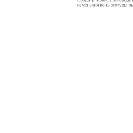
изменения конъюнктуры ры