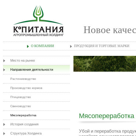
Новое качес
О КОМПАНИИ
ПРОДУКЦИЯ И ТОРГОВЫЕ МАРКИ
Место на рынке
Направления деятельности
Растениеводство
Производство кормов
Птицеводство
Свиноводство
Мясопереработка
Мясопереработка
История создания
Убой и переработка проду
Структура Холдинга