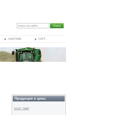
ЗАКУПКИ
СОУТ
Продукция и цены
ООО "ЗМК"