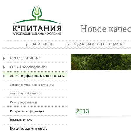
Новое качес
О КОМПАНИИ
ПРОДУКЦИЯ И ТОРГОВЫЕ МАРКИ
ООО "КоПИТАНИЯ"
КХК АО "Краснодонское"
АО «Птицефабрика Краснодонская»
Устав и внутренние документы
Акционерный капитал
Реестродержатель
2013
Раскрытие информации
Годовые отчеты
Бухгалтерская отчетность