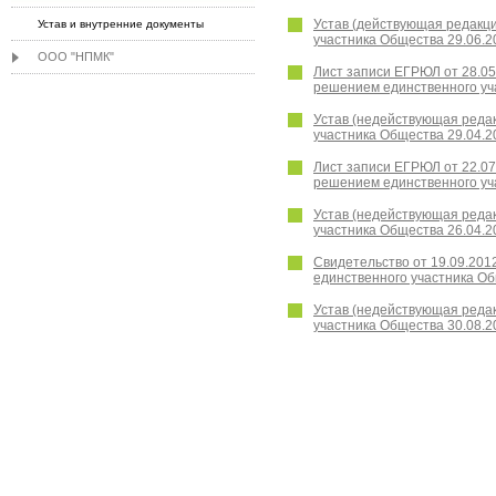
Устав (действующая редакц
Устав и внутренние документы
участника Общества 29.06.2
ООО "НПМК"
Лист записи ЕГРЮЛ от 28.05
решением единственного уч
Устав (недействующая реда
участника Общества 29.04.2
Лист записи ЕГРЮЛ от 22.07
решением единственного уч
Устав (недействующая реда
участника Общества 26.04.2
Свидетельство от 19.09.201
единственного участника Об
Устав (недействующая реда
участника Общества 30.08.2